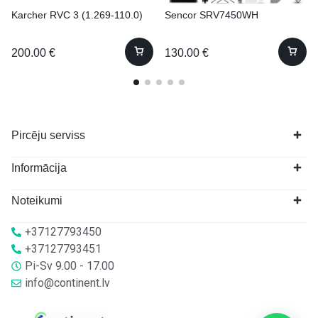
Karcher RVC 3 (1.269-110.0)
Sencor SRV7450WH
200.00
€
130.00
€
Pircēju serviss
Informācija
Noteikumi
+37127793450
+37127793451
Pi-Sv 9.00 - 17.00
info@continent.lv