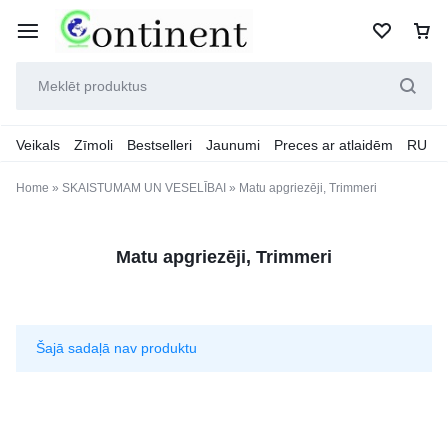
Veikals
Zīmoli
Bestselleri
Jaunumi
Preces ar atlaidēm
RU
Home
»
SKAISTUMAM UN VESELĪBAI
»
Matu apgriezēji, Trimmeri
Matu apgriezēji, Trimmeri
Šajā sadaļā nav produktu