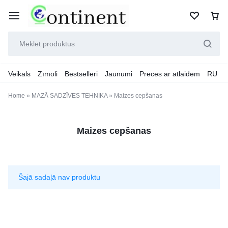
Veikals
Zīmoli
Bestselleri
Jaunumi
Preces ar atlaidēm
RU
Home
»
MAZĀ SADZĪVES TEHNIKA
»
Maizes cepšanas
Maizes cepšanas
Šajā sadaļā nav produktu