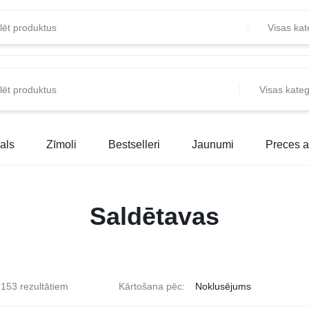
Visas kat
Visas kateg
als
Zīmoli
Bestselleri
Jaunumi
Preces a
Saldētavas
153 rezultātiem
Kārtošana pēc: