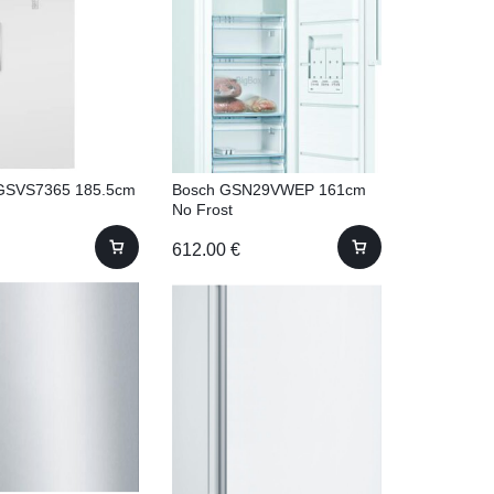
GSVS7365 185.5cm
Bosch GSN29VWEP 161cm
No Frost
612.00
€