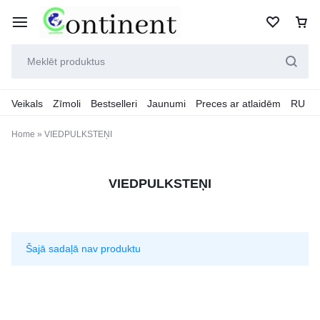
Veikals
Zīmoli
Bestselleri
Jaunumi
Preces ar atlaidēm
RU
Home
»
VIEDPULKSTEŅI
VIEDPULKSTEŅI
Šajā sadaļā nav produktu