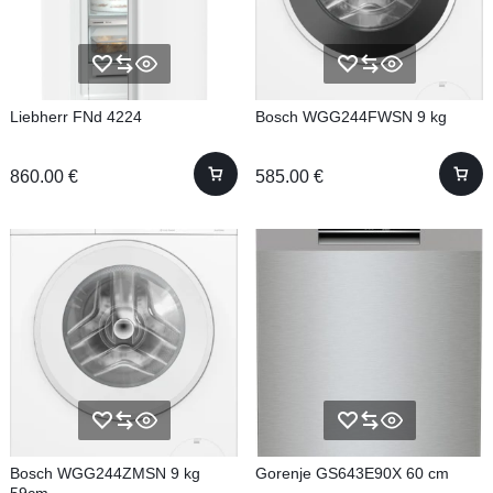
Liebherr FNd 4224
Bosch WGG244FWSN 9 kg
860.00
€
585.00
€
Bosch WGG244ZMSN 9 kg
Gorenje GS643E90X 60 cm