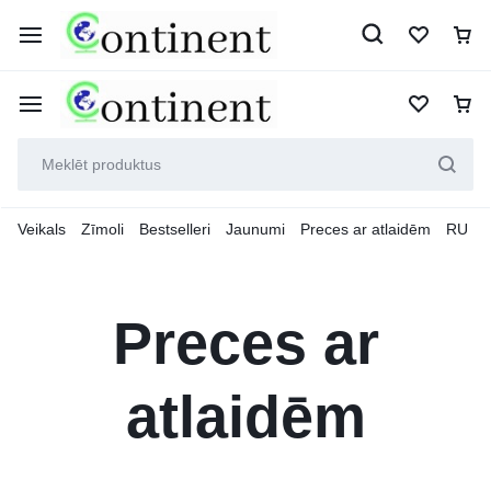
Veikals
Zīmoli
Bestselleri
Jaunumi
Preces ar atlaidēm
RU
Preces ar
atlaidēm