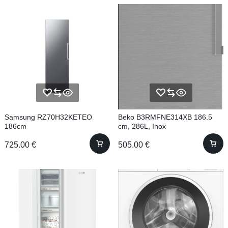
Samsung RZ70H32KETEO
Beko B3RMFNE314XB 186.5
186cm
cm, 286L, Inox
725.00
€
505.00
€