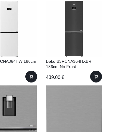
RCNA364HW 186cm
Beko B3RCNA364HXBR
186cm No Frost
439.00
€