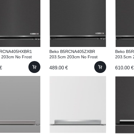
5RCNA405HXBR1
Beko B5RCNA405ZXBR
Beko B5
 203cm No Frost
203.5cm 203cm No Frost
203.5cm 
€
489.00
€
610.00
€