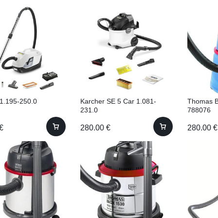
 1.195-250.0
Karcher SE 5 Car 1.081-
Thomas Br
231.0
788076
€
280.00
€
280.00
€