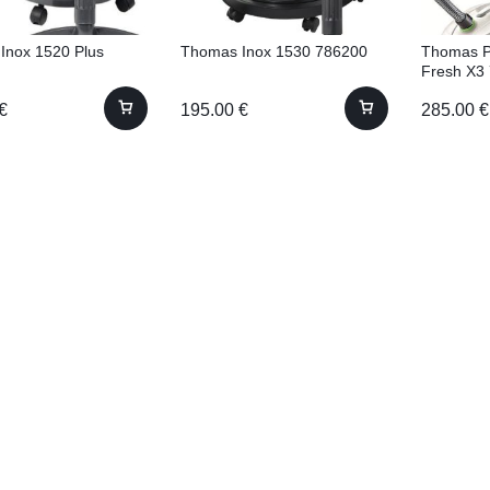
Inox 1520 Plus
Thomas Inox 1530 786200
Thomas Pe
Fresh X3
€
195.00
€
285.00
€