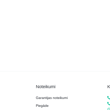
Noteikumi
K
Garantijas noteikumi
Piegāde