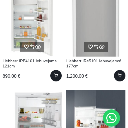
Liebherr IRE4101 Iebūvējams
Liebherr IRe5101 Iebūvējams!
121cm
177cm
890.00
€
1,200.00
€