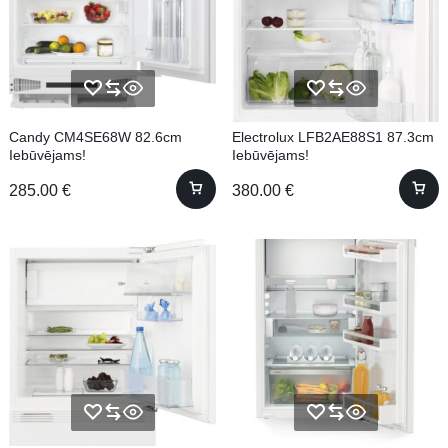
Candy CM4SE68W 82.6cm
Electrolux LFB2AE88S1 87.3cm
Iebūvējams!
Iebūvējams!
285.00
€
380.00
€