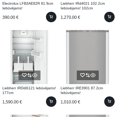
Electrolux LFB3AE82R 81.9cm
Liebherr IRd4021 102.2cm
Iebūvējams!
Iebūvējams! 102cm
390.00
€
1,270.00
€
Liebherr IRDdi5121 Iebūvējams!
Liebherr IRE3901 87.2cm
177cm
Iebūvējams!
1,590.00
€
1,010.00
€