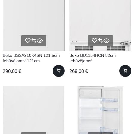
Beko BSSA210K4SN 121.5cm
Beko BU1154HCN 82cm
Iebūvējams! 121cm
Iebūvējams!
290.00
€
269.00
€