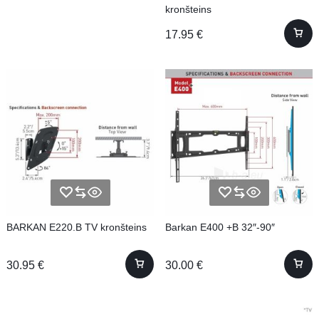
kronšteins
17.95
€
BARKAN E220.B TV kronšteins
Barkan E400 +B 32″-90″
30.95
€
30.00
€