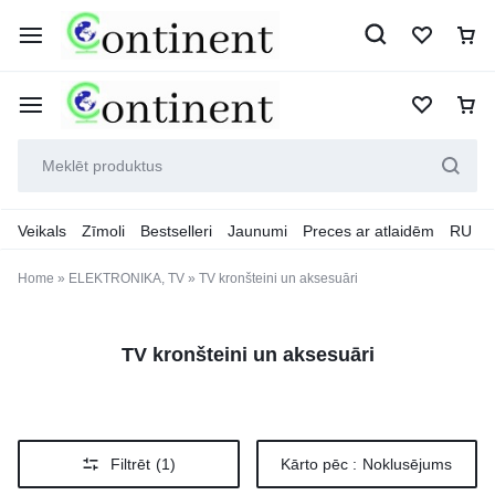
Veikals
Zīmoli
Bestselleri
Jaunumi
Preces ar atlaidēm
RU
Home
»
ELEKTRONIKA, TV
»
TV kronšteini un aksesuāri
TV kronšteini un aksesuāri
Filtrēt
(1)
Kārto pēc :
Noklusējums