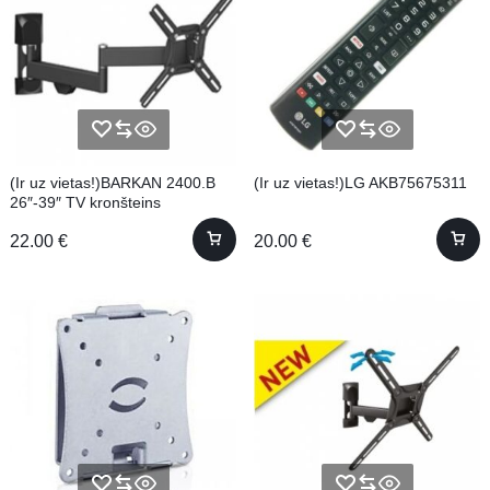
(Ir uz vietas!)BARKAN 2400.B
(Ir uz vietas!)LG AKB75675311
26″-39″ TV kronšteins
22.00
€
20.00
€