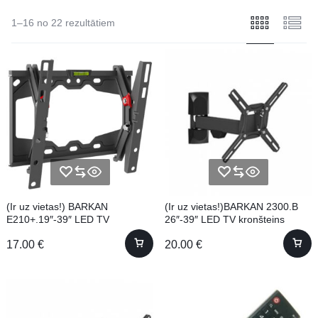
1–16 no 22 rezultātiem
(Ir uz vietas!) BARKAN
(Ir uz vietas!)BARKAN 2300.B
E210+.19″-39″ LED TV
26″-39″ LED TV kronšteins
kronšteins
17.00
€
20.00
€