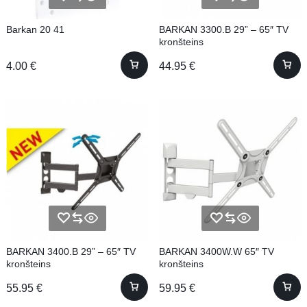
Barkan 20 41
BARKAN 3300.B 29” – 65″ TV
kronšteins
4.00
€
44.95
€
BARKAN 3400.B 29” – 65″ TV
BARKAN 3400W.W 65″ TV
kronšteins
kronšteins
55.95
€
59.95
€