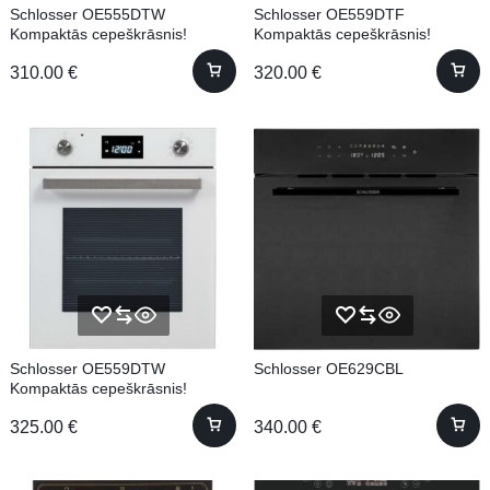
Schlosser OE555DTW
Schlosser OE559DTF
Kompaktās cepeškrāsnis!
Kompaktās cepeškrāsnis!
310.00
€
320.00
€
Schlosser OE559DTW
Schlosser OE629CBL
Kompaktās cepeškrāsnis!
325.00
€
340.00
€