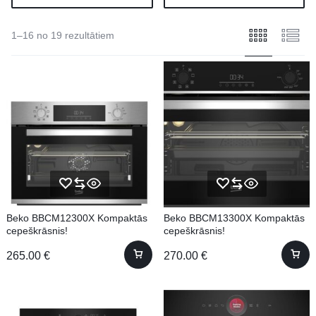
1–16 no 19 rezultātiem
Beko BBCM12300X Kompaktās
Beko BBCM13300X Kompaktās
cepeškrāsnis!
cepeškrāsnis!
265.00
€
270.00
€