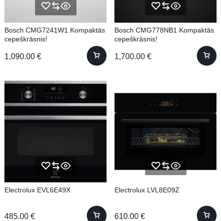
Bosch CMG7241W1 Kompaktās
Bosch CMG778NB1 Kompaktās
cepeškrāsnis!
cepeškrāsnis!
1,090.00
€
1,700.00
€
Electrolux EVL6E49X
Electrolux LVL8E09Z
485.00
€
610.00
€