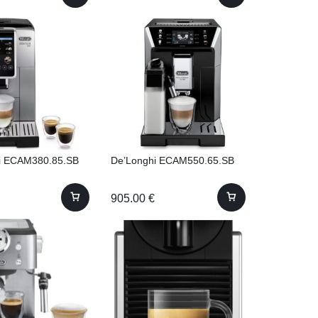
i ECAM380.85.SB
De’Longhi ECAM550.65.SB
905.00
€