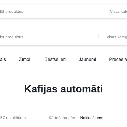
Visas kat
Visas kateg
als
Zīmoli
Bestselleri
Jaunumi
Preces a
Kafijas automāti
57 rezultātiem
Kārtošana pēc: