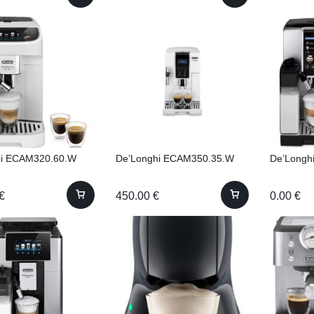
hi ECAM320.60.W
De’Longhi ECAM350.35.W
De’Longh
€
450.00
€
0.00
€