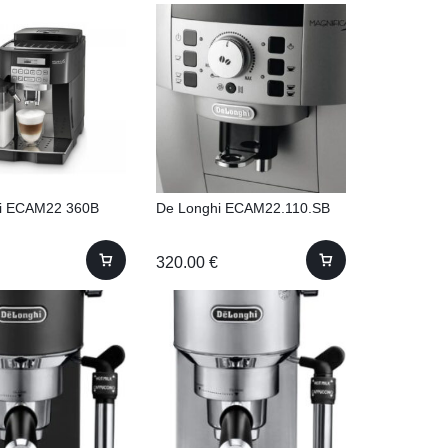
i ECAM22 360B
De Longhi ECAM22.110.SB
320.00
€