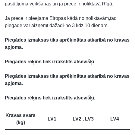
pasūtījuma veikšanas un ja prece ir noliktavā Rīgā.
Ja prece ir pieejama Eiropas kādā no noliktavām,tad
piegāde var aizņemt dažādi-no 3 līdz 10 dienām.
Piegādes izmaksas tiks aprēķinātas atkarībā no kravas
apjoma.
Piegādes rēķins tiek izrakstīts atsevišķi.
Piegādes izmaksas tiks aprēķinātas atkarībā no kravas
apjoma.
Piegādes rēķins tiek izrakstīts atsevišķi.
Kravas svars
LV1
LV2 , LV3
LV4
(kg)