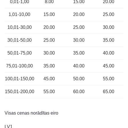
0,01-1,00
8.00
15.00
20.00
1,01-10,00
15.00
20.00
25.00
10,01-30,00
20.00
25.00
30.00
30,01-50,00
25.00
30.00
35.00
50,01-75,00
30.00
35.00
40.00
75,01-100,00
35.00
40.00
45.00
100,01-150,00
45.00
50.00
55.00
150,01-200,00
55.00
60.00
65.00
Visas cenas norādītas eiro
LV1