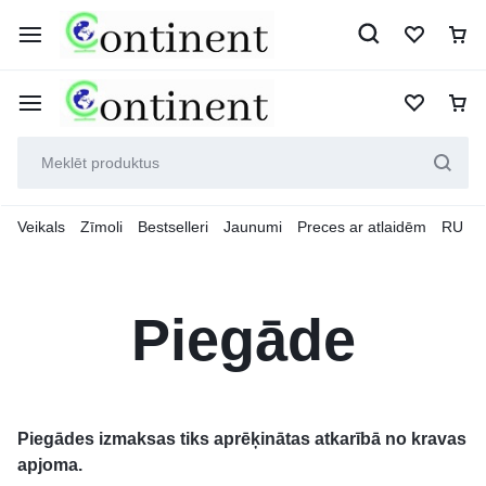
Veikals
Zīmoli
Bestselleri
Jaunumi
Preces ar atlaidēm
RU
Piegāde
Piegādes izmaksas tiks aprēķinātas atkarībā no kravas
apjoma.