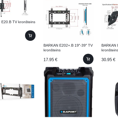
E20.B TV kronšteins
BARKAN E202+.B 19″-39″ TV
BARKAN 
kronšteins
kronštein
17.95
€
30.95
€