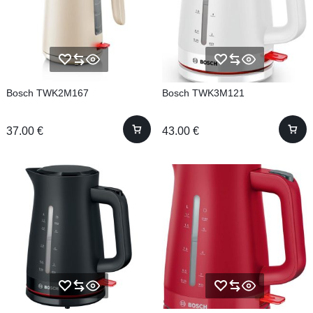
Bosch TWK2M167
Bosch TWK3M121
37.00
€
43.00
€