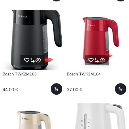
Bosch TWK2M163
Bosch TWK2M164
44.00
€
37.00
€