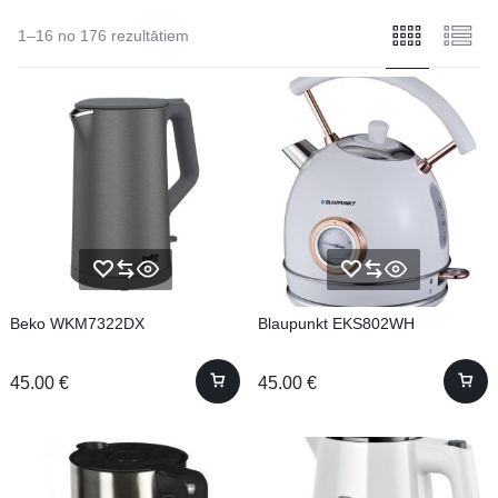
1–16 no 176 rezultātiem
Beko WKM7322DX
Blaupunkt EKS802WH
45.00
€
45.00
€