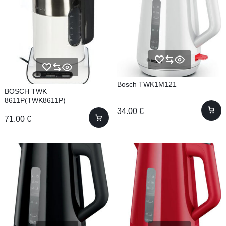
Bosch TWK1M121
BOSCH TWK
8611P(TWK8611P)
34.00
€
71.00
€