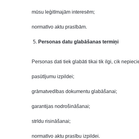
mūsu leģitīmajām interesēm;
normatīvo aktu prasībām.
Personas datu glabāšanas termiņi
Personas dati tiek glabāti tikai tik ilgi, cik nepie
pasūtījumu izpildei;
grāmatvedības dokumentu glabāšanai;
garantijas nodrošināšanai;
strīdu risināšanai;
normatīvo aktu prasību izpildei.