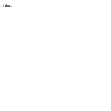
 datus: