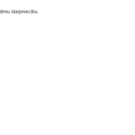
tēmu starpniecību.