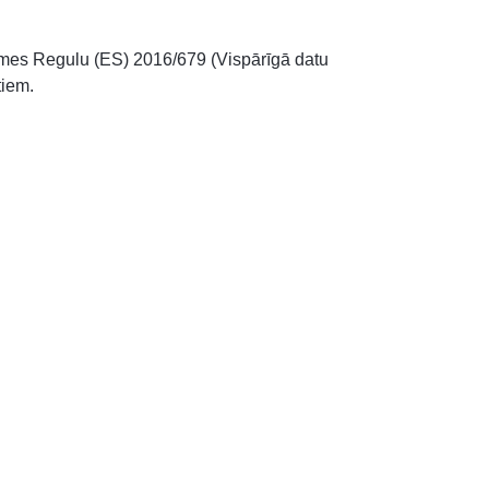
mes Regulu (ES) 2016/679 (Vispārīgā datu
tiem.