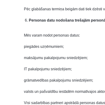
Pēc glabāšanas termiņa beigām dati tiek dzēsti v
Personas datu nodošana trešajām person
Mēs varam nodot personas datus:
piegādes uzņēmumiem;
maksājumu pakalpojumu sniedzējiem;
IT pakalpojumu sniedzējiem;
grāmatvedības pakalpojumu sniedzējiem;
valsts un pašvaldību iestādēm normatīvajos akto
Visi sadarbības partneri apstrādā personas datu