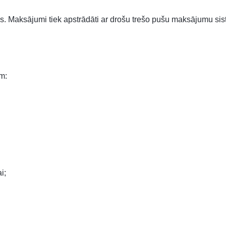
 Maksājumi tiek apstrādāti ar drošu trešo pušu maksājumu sis
m:
i;