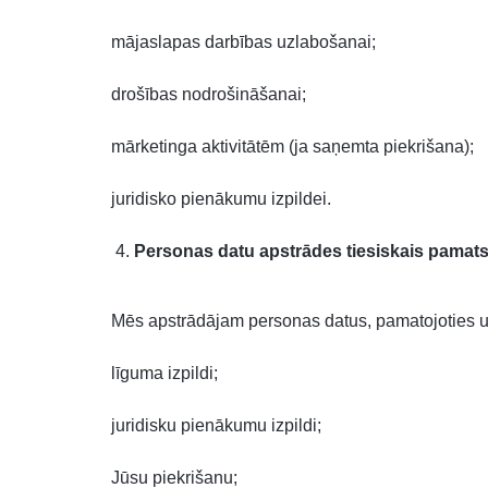
mājaslapas darbības uzlabošanai;
drošības nodrošināšanai;
mārketinga aktivitātēm (ja saņemta piekrišana);
juridisko pienākumu izpildei.
Personas datu apstrādes tiesiskais pamat
Mēs apstrādājam personas datus, pamatojoties u
līguma izpildi;
juridisku pienākumu izpildi;
Jūsu piekrišanu;