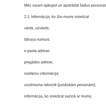
Mēs varam apkopot un apstrādāt šādus personas
2.1. Informācija, ko Jūs mums sniedzat
vārds, uzvārds;
tālruņa numurs;
e-pasta adrese;
piegādes adrese;
norēķinu informācija;
uzņēmuma rekvizīti (juridiskām personām);
informācija, ko sniedzat saziņā ar mums;