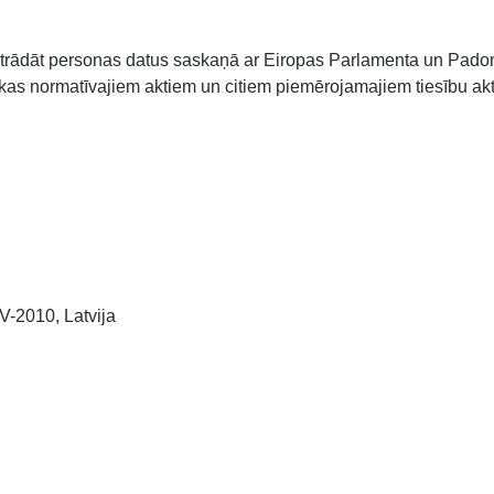
rādāt personas datus saskaņā ar Eiropas Parlamenta un Pado
kas normatīvajiem aktiem un citiem piemērojamajiem tiesību ak
V-2010, Latvija