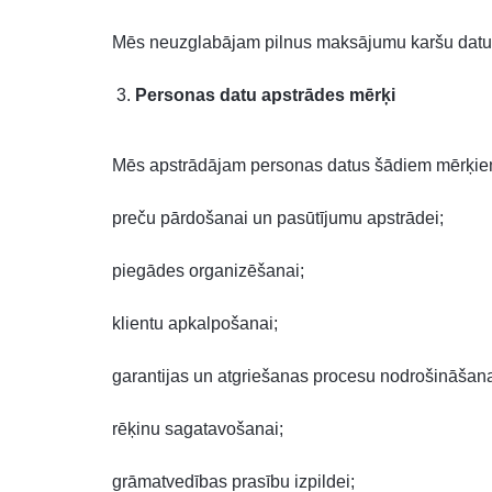
Mēs neuzglabājam pilnus maksājumu karšu datus.
Personas datu apstrādes mērķi
Mēs apstrādājam personas datus šādiem mērķie
preču pārdošanai un pasūtījumu apstrādei;
piegādes organizēšanai;
klientu apkalpošanai;
garantijas un atgriešanas procesu nodrošināšana
rēķinu sagatavošanai;
grāmatvedības prasību izpildei;