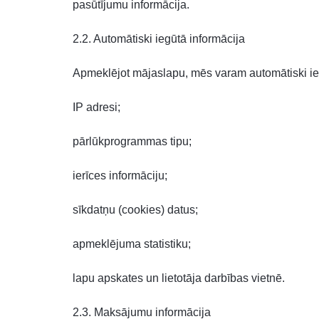
pasūtījumu informācija.
2.2. Automātiski iegūtā informācija
Apmeklējot mājaslapu, mēs varam automātiski ie
IP adresi;
pārlūkprogrammas tipu;
ierīces informāciju;
sīkdatņu (cookies) datus;
apmeklējuma statistiku;
lapu apskates un lietotāja darbības vietnē.
2.3. Maksājumu informācija