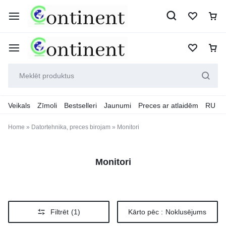
Veikals
Zīmoli
Bestselleri
Jaunumi
Preces ar atlaidēm
RU
Home
»
Datortehnika, preces birojam
»
Monitori
Monitori
Filtrēt
(1)
Kārto pēc :
Noklusējums