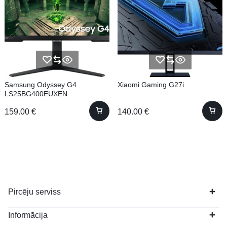
Samsung Odyssey G4
Xiaomi Gaming G27i
LS25BG400EUXEN
159.00
€
140.00
€
Pircēju serviss
Informācija