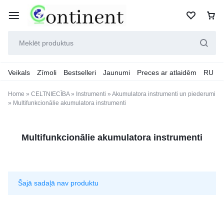
Veikals
Zīmoli
Bestselleri
Jaunumi
Preces ar atlaidēm
RU
Home
»
CELTNIECĪBA
»
Instrumenti
»
Akumulatora instrumenti un piederumi
»
Multifunkcionālie akumulatora instrumenti
Multifunkcionālie akumulatora instrumenti
Šajā sadaļā nav produktu