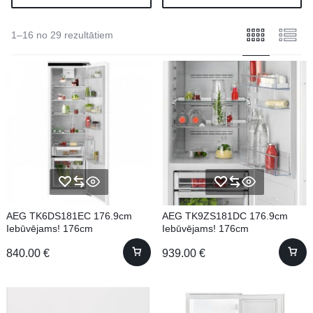
1–16 no 29 rezultātiem
AEG TK6DS181EC 176.9cm
AEG TK9ZS181DC 176.9cm
Iebūvējams! 176cm
Iebūvējams! 176cm
840.00
€
939.00
€