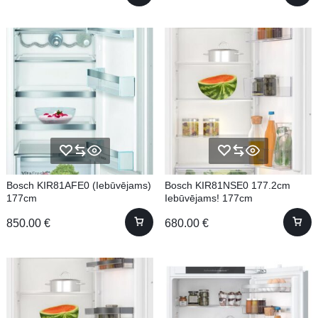
Bosch KIR81AFE0 (Iebūvējams)
Bosch KIR81NSE0 177.2cm
177cm
Iebūvējams! 177cm
850.00
€
680.00
€