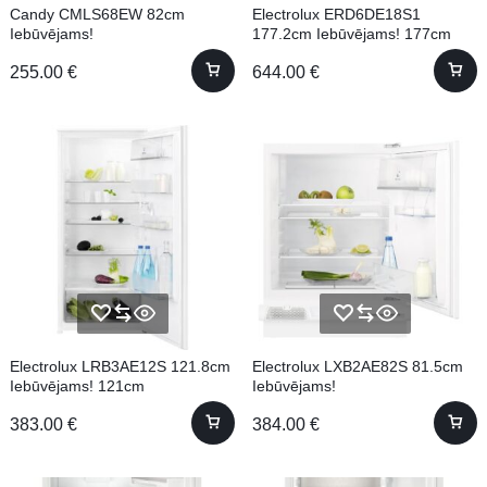
Candy CMLS68EW 82cm
Electrolux ERD6DE18S1
Iebūvējams!
177.2cm Iebūvējams! 177cm
255.00
€
644.00
€
Electrolux LRB3AE12S 121.8cm
Electrolux LXB2AE82S 81.5cm
Iebūvējams! 121cm
Iebūvējams!
383.00
€
384.00
€