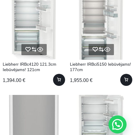
Liebherr IRBc4120 121.3cm
Liebherr IRBci5150 Iebūvējams!
Iebūvējams! 121cm
177cm
1,394.00
€
1,955.00
€