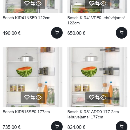
Bosch KIR41NSE0 122cm
Bosch KIR41VFE0 Iebūvējams!
122cm
490.00
€
650.00
€
Bosch KIR815SE0 177cm
Bosch KIR81ADD0 177.2cm
Iebūvējams! 177cm
735.00
€
824.00
€