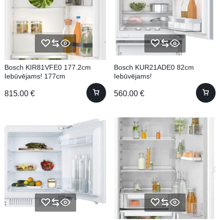
Bosch KIR81VFE0 177.2cm
Bosch KUR21ADE0 82cm
Iebūvējams! 177cm
Iebūvējams!
815.00
€
560.00
€