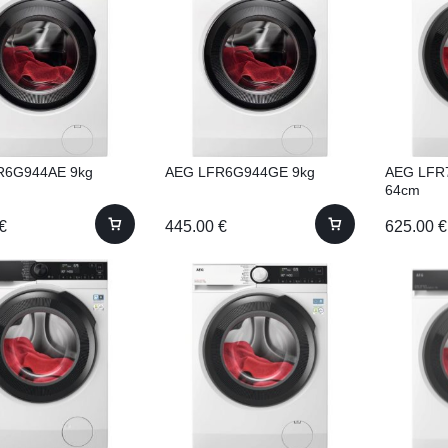
R6G944AE 9kg
AEG LFR6G944GE 9kg
AEG LFR
64cm
€
445.00
€
625.00
€