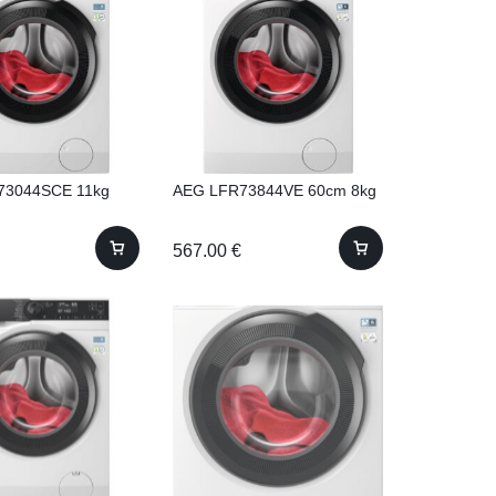
73044SCE 11kg
AEG LFR73844VE 60cm 8kg
567.00
€