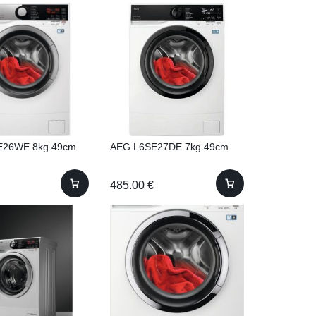
E26WE 8kg 49cm
AEG L6SE27DE 7kg 49cm
485.00
€