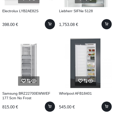
Electrolux LYB2AE82S
Liebherr SIFNe 5128
398.00
€
1,753.08
€
Samsung BRZ22700EWW/EF
Whirlpool AFB18401
177.5cm No Frost
815.00
€
545.00
€