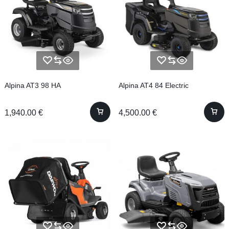
Alpina AT3 98 HA
Alpina AT4 84 Electric
1,940.00
€
4,500.00
€