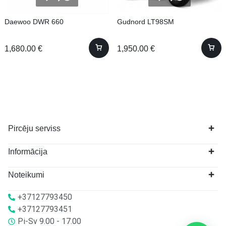
Daewoo DWR 660
Gudnord LT98SM
1,680.00
€
1,950.00
€
Pircēju serviss
Informācija
Noteikumi
+37127793450
+37127793451
Pi-Sv 9.00 - 17.00