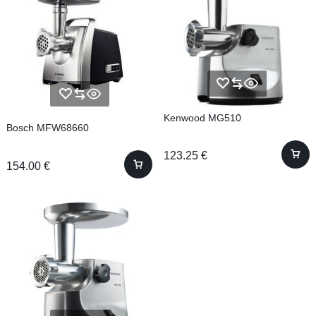
Kenwood MG510
Bosch MFW68660
123.25
€
154.00
€