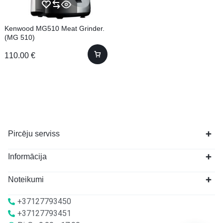
Kenwood MG510 Meat Grinder.
(MG 510)
110.00
€
Pircēju serviss
Informācija
Noteikumi
+37127793450
+37127793451