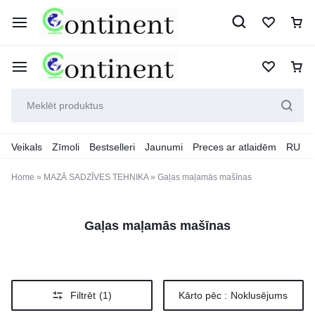
Veikals
Zīmoli
Bestselleri
Jaunumi
Preces ar atlaidēm
RU
Home
»
MAZĀ SADZĪVES TEHNIKA
»
Gaļas maļamās mašīnas
Gaļas maļamās mašīnas
Filtrēt
(1)
Kārto pēc :
Noklusējums