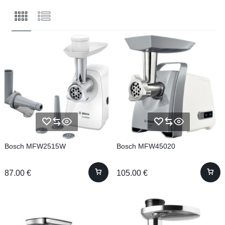
Bosch MFW2515W
Bosch MFW45020
87.00
€
105.00
€