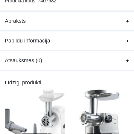
Produkta kods:
7407582
Apraksts
Papildu informācija
Atsauksmes (0)
Līdzīgi produkti