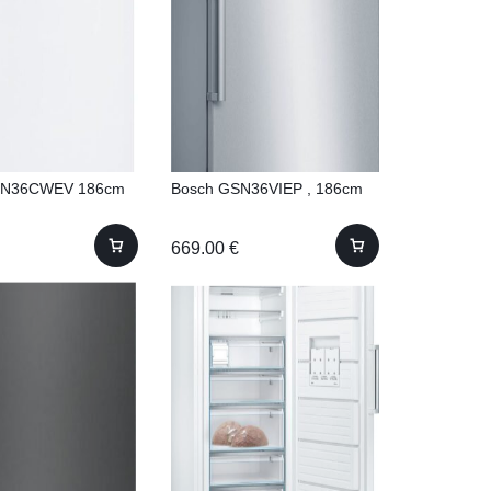
SN36CWEV 186cm
Bosch GSN36VIEP , 186cm
669.00
€