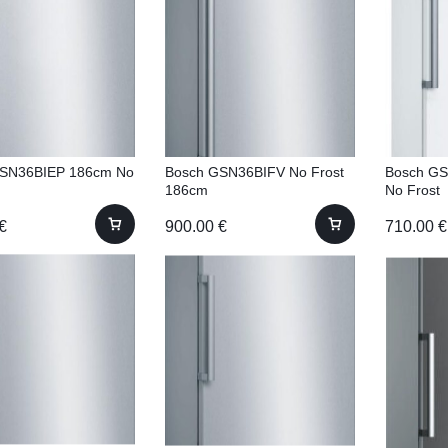
GSN36BIEP 186cm No
Bosch GSN36BIFV No Frost
Bosch G
186cm
No Frost
€
900.00
€
710.00
€