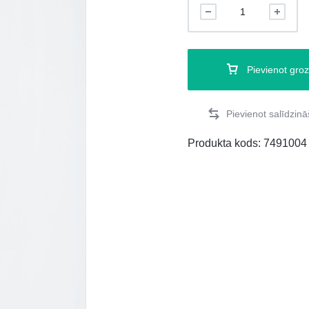
Pievienot gro
Produkta kods:
7491004