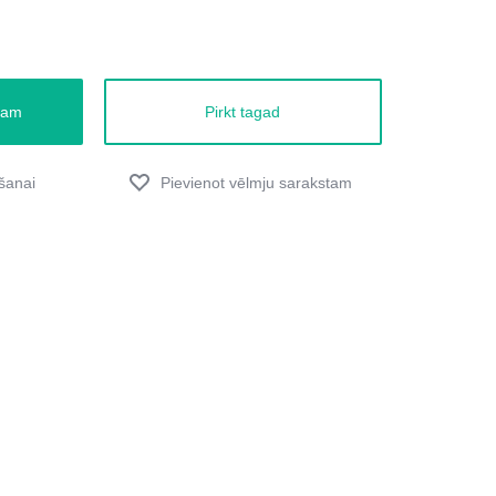
zam
Pirkt tagad