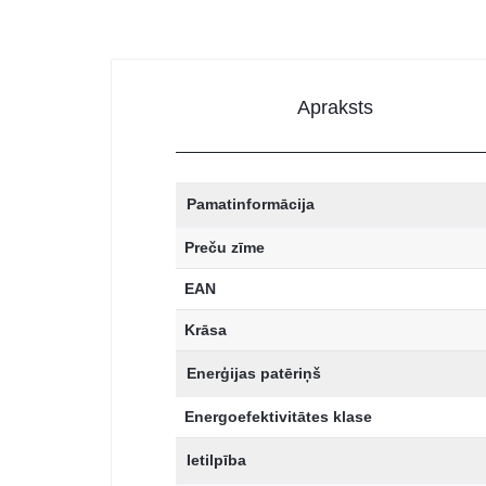
Apraksts
Pamatinformācija
Preču zīme
EAN
Krāsa
Enerģijas patēriņš
Energoefektivitātes klase
Ietilpība