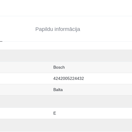
Papildu informācija
Bosch
4242005224432
Balta
E