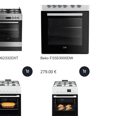
M62332DXT
Beko FSS53000DW
279.00
€