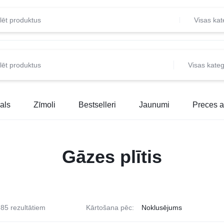
Visas kat
Visas kateg
als
Zīmoli
Bestselleri
Jaunumi
Preces a
Gāzes plītis
85 rezultātiem
Kārtošana pēc: