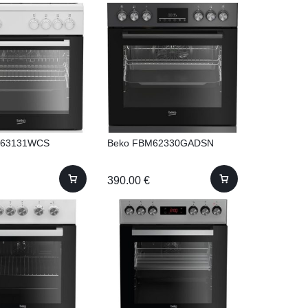
E63131WCS
Beko FBM62330GADSN
390.00
€