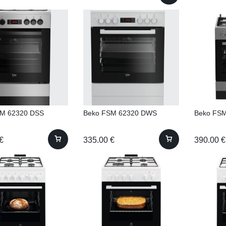
SM 62320 DSS
Beko FSM 62320 DWS
Beko FS
€
335.00
€
390.00
€