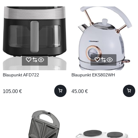
Blaupunkt AFD722
Blaupunkt EKS802WH
105.00
€
45.00
€