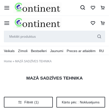
Veikals
Zīmoli
Bestselleri
Jaunumi
Preces ar atlaidēm
RU
Home
»
MAZĀ SADZĪVES TEHNIKA
MAZĀ SADZĪVES TEHNIKA
Filtrēt
(1)
Kārto pēc :
Noklusējums