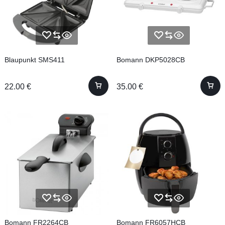
Blaupunkt SMS411
Bomann DKP5028CB
22.00
€
35.00
€
Bomann FR2264CB
Bomann FR6057HCB