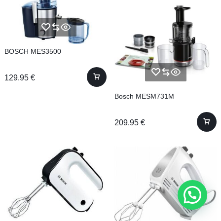
BOSCH MES3500
129.95
€
Bosch MESM731M
209.95
€