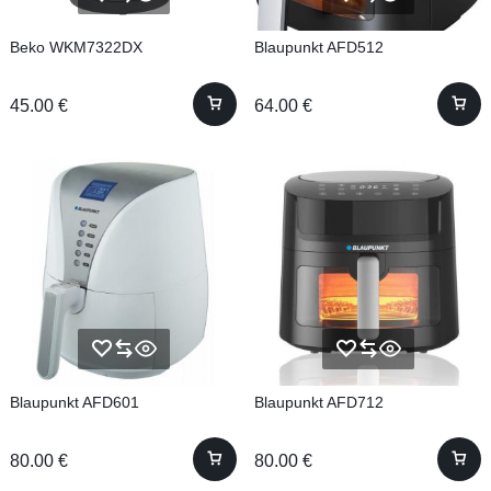
Beko WKM7322DX
Blaupunkt AFD512
45.00
€
64.00
€
Blaupunkt AFD601
Blaupunkt AFD712
80.00
€
80.00
€