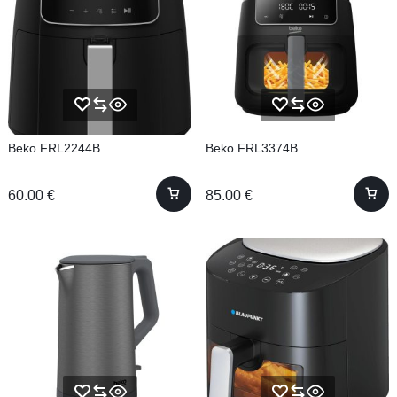
Beko FRL2244B
Beko FRL3374B
60.00
€
85.00
€