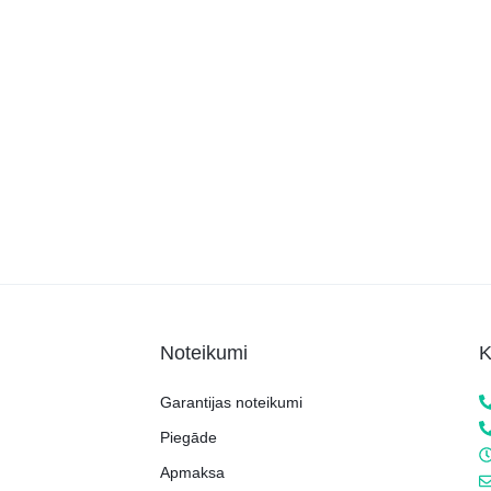
Noteikumi
K
Garantijas noteikumi
Piegāde
Apmaksa