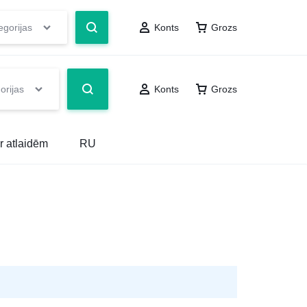
egorijas
Konts
Grozs
orijas
Konts
Grozs
r atlaidēm
RU