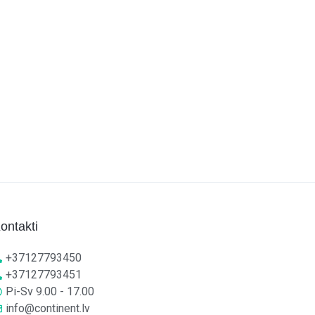
ontakti
+37127793450
+37127793451
Pi-Sv 9.00 - 17.00
info@continent.lv