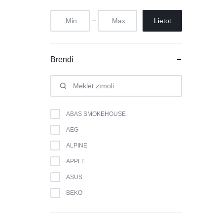
Lietot
Brendi
ABAS SMOKEHOUSE
AEG
ALPINE
APPLE
ASUS
BEKO
BERK