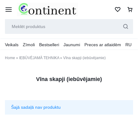
Veikals
Zīmoli
Bestselleri
Jaunumi
Preces ar atlaidēm
RU
Home
»
IEBŪVĒJAMĀ TEHNIKA
»
Vīna skapji (iebūvējamie)
Vīna skapji (iebūvējamie)
Šajā sadaļā nav produktu