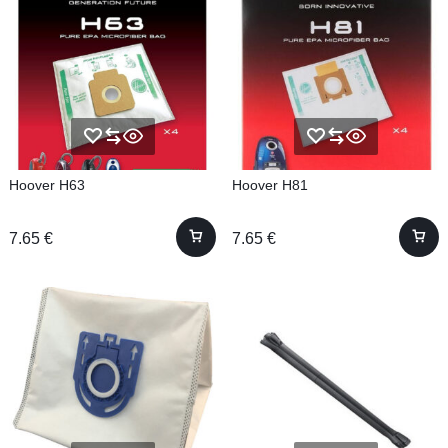
Hoover H63
Hoover H81
7.65
€
7.65
€