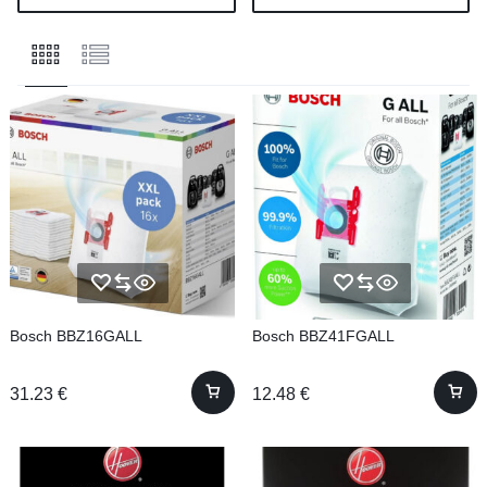
Bosch BBZ16GALL
Bosch BBZ41FGALL
31.23
€
12.48
€