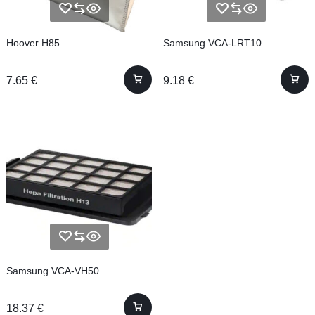
Hoover H85
Samsung VCA-LRT10
7.65
€
9.18
€
Samsung VCA-VH50
18.37
€