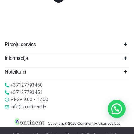
Pircēju serviss
Informācija
Noteikumi
+37127793450
+37127793451
Pi-Sv 9.00 - 17.00
info@continent.lv
Copyright © 2026 Continent.lv, visas tiesības
aizsargātas.