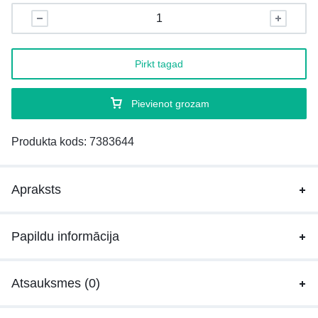
Pirkt tagad
Pievienot grozam
Produkta kods:
7383644
Apraksts
Papildu informācija
Atsauksmes (0)