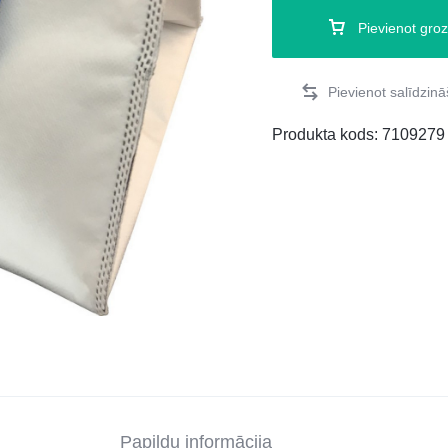
Pievienot gro
Produkta kods:
7109279
Papildu informācija