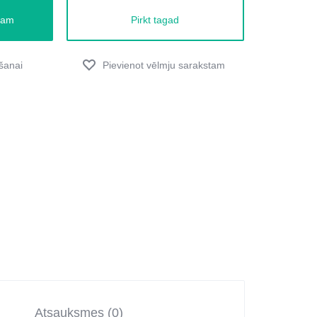
zam
Pirkt tagad
Atsauksmes (0)