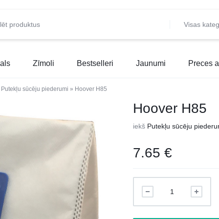
Visas kateg
als
Zīmoli
Bestselleri
Jaunumi
Preces a
»
Putekļu sūcēju piederumi
»
Hoover H85
Hoover H85
iekš
Putekļu sūcēju piederu
7.65
€