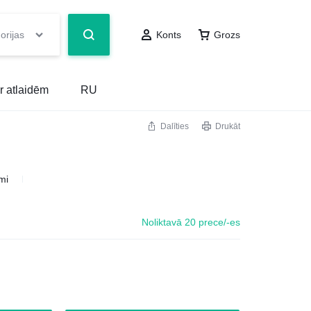
orijas
Konts
Grozs
r atlaidēm
RU
Dalīties
Drukāt
mi
Noliktavā 20 prece/-es