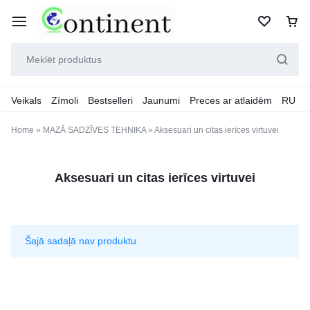
Veikals
Zīmoli
Bestselleri
Jaunumi
Preces ar atlaidēm
RU
Home
»
MAZĀ SADZĪVES TEHNIKA
»
Aksesuari un citas ierīces virtuvei
Aksesuari un citas ierīces virtuvei
Šajā sadaļā nav produktu