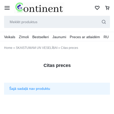
Veikals
Zīmoli
Bestselleri
Jaunumi
Preces ar atlaidēm
RU
Home
»
SKAISTUMAM UN VESELĪBAI
»
Citas preces
Citas preces
Šajā sadaļā nav produktu