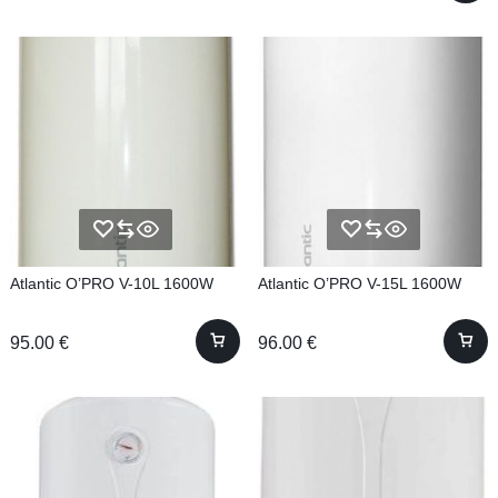
Atlantic O’PRO V-10L 1600W
Atlantic O’PRO V-15L 1600W
95.00
€
96.00
€