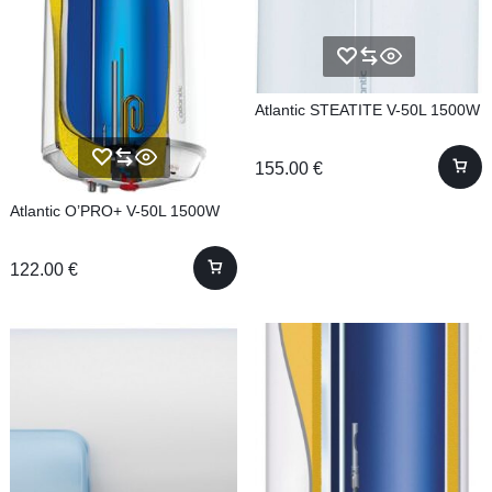
Atlantic STEATITE V-50L 1500W
155.00
€
Atlantic O’PRO+ V-50L 1500W
122.00
€