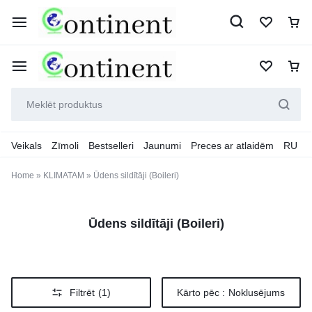
Veikals
Zīmoli
Bestselleri
Jaunumi
Preces ar atlaidēm
RU
Home
»
KLIMATAM
»
Ūdens sildītāji (Boileri)
Ūdens sildītāji (Boileri)
Filtrēt
(1)
Kārto pēc :
Noklusējums