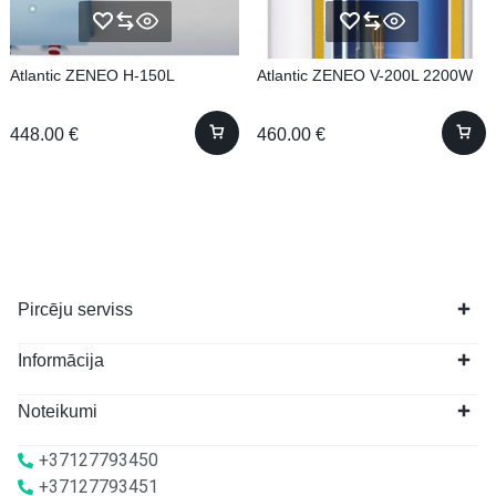
Atlantic ZENEO H-150L
Atlantic ZENEO V-200L 2200W
448.00
€
460.00
€
Pircēju serviss
Informācija
Noteikumi
+37127793450
+37127793451