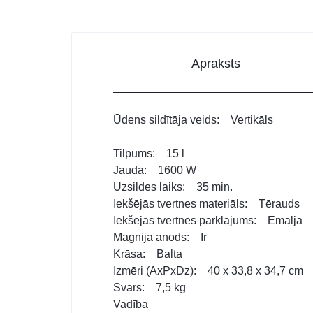
Apraksts
Ūdens sildītāja veids: Vertikāls
Tilpums: 15 l
Jauda: 1600 W
Uzsildes laiks: 35 min.
Iekšējās tvertnes materiāls: Tērauds
Iekšējās tvertnes pārklājums: Emalja
Magnija anods: Ir
Krāsa: Balta
Izmēri (AxPxDz): 40 x 33,8 x 34,7 cm
Svars: 7,5 kg
Vadība