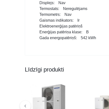
Displejs: Nav
Termostats: Neregulējams
Termometrs: Nav
Gaismas indikators: Ir
Elektroenerģijas patēriņš
Enerģijas patēriņa klase: B
Gada energopatēriņš: 542 kWh
Līdzīgi produkti