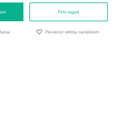
zam
Pirkt tagad