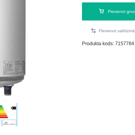
Pievienot gro
Produkta kods:
7157784