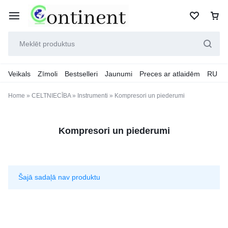
Veikals
Zīmoli
Bestselleri
Jaunumi
Preces ar atlaidēm
RU
Home
»
CELTNIECĪBA
»
Instrumenti
»
Kompresori un piederumi
Kompresori un piederumi
Šajā sadaļā nav produktu