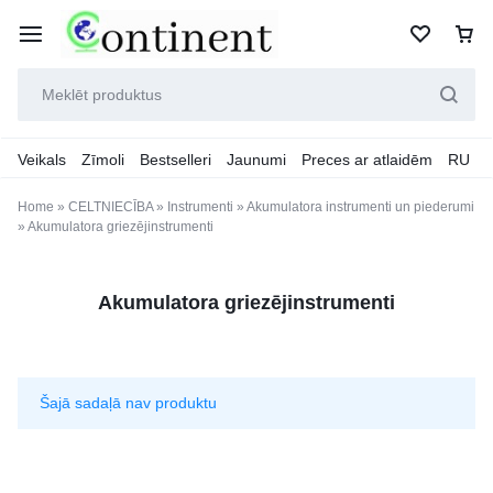
Veikals
Zīmoli
Bestselleri
Jaunumi
Preces ar atlaidēm
RU
Home
»
CELTNIECĪBA
»
Instrumenti
»
Akumulatora instrumenti un piederumi
»
Akumulatora griezējinstrumenti
Akumulatora griezējinstrumenti
Šajā sadaļā nav produktu