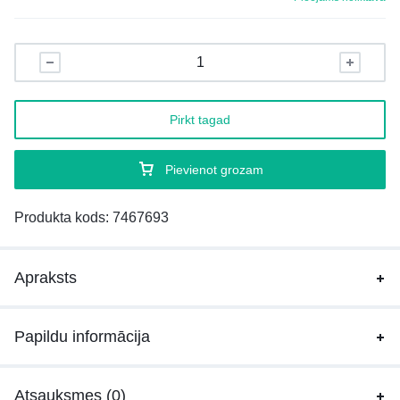
Pirkt tagad
Pievienot grozam
Produkta kods:
7467693
Apraksts
Papildu informācija
Atsauksmes (0)