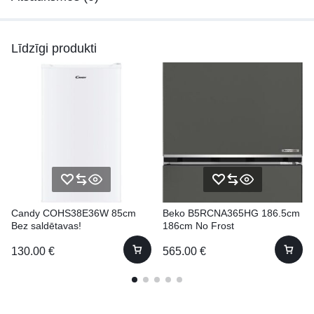
Līdzīgi produkti
Candy COHS38E36W 85cm
Beko B5RCNA365HG 186.5cm
Bez saldētavas!
186cm No Frost
130.00
€
565.00
€