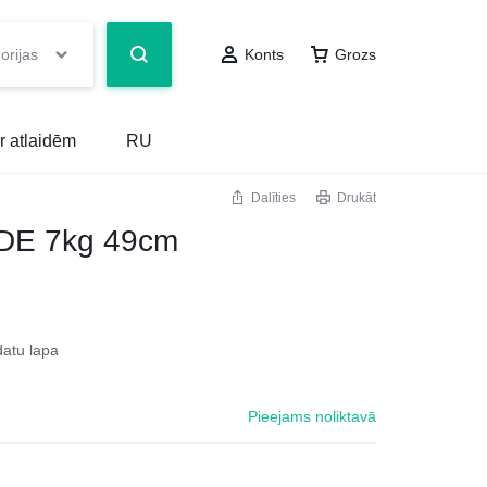
orijas
Konts
Grozs
r atlaidēm
RU
Dalīties
Drukāt
DE 7kg 49cm
datu lapa
Pieejams noliktavā