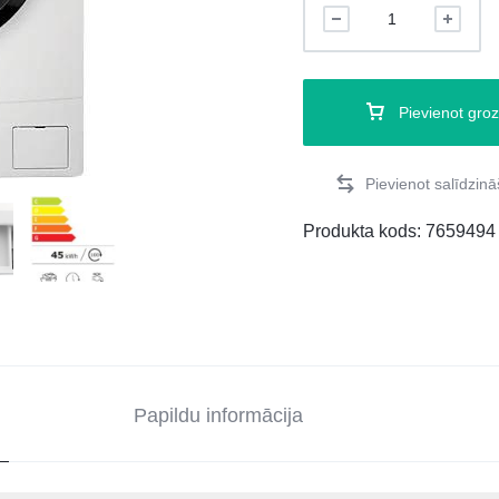
Pievienot gro
Produkta kods:
7659494
Papildu informācija