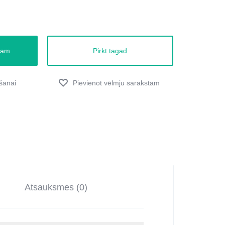
zam
Pirkt tagad
Atsauksmes (0)