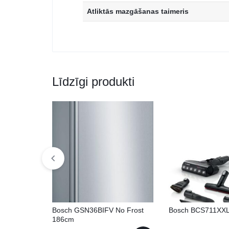
Atliktās mazgāšanas taimeris
Līdzīgi produkti
Bosch GSN36BIFV No Frost
Bosch BCS711XX
186cm