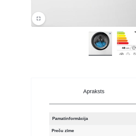
Apraksts
Pamatinformācija
Preču zīme