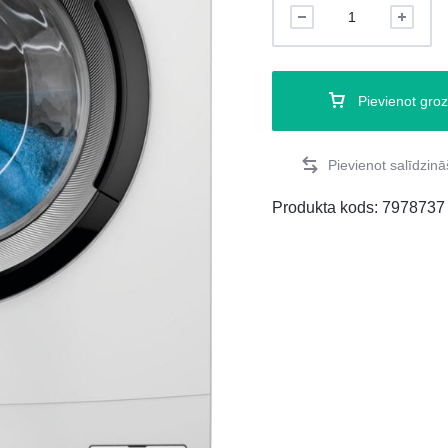
Pievienot gro
Produkta kods:
7978737