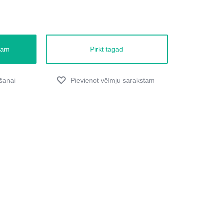
zam
Pirkt tagad