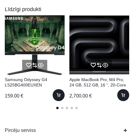
Līdzīgi produkti
Samsung Odyssey G4
Apple MacBook Pro, M4 Pro,
LS25BG400EUXEN
24 GB, 512 GB, 16 “, 20-Core
GPU
159.00
€
2,700.00
€
Pircēju serviss