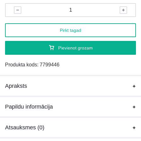
Pirkt tagad
Pievienot grozam
Produkta kods:
7799446
Apraksts
Papildu informācija
Atsauksmes (0)