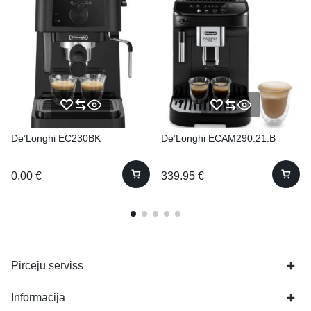
De’Longhi EC230BK
De’Longhi ECAM290.21.B
0.00
€
339.95
€
Pircēju serviss
Informācija