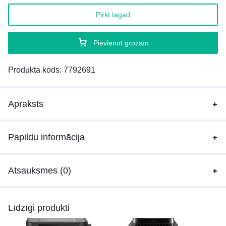
Pirkt tagad
Pievienot grozam
Produkta kods:
7792691
Apraksts
Papildu informācija
Atsauksmes (0)
Līdzīgi produkti