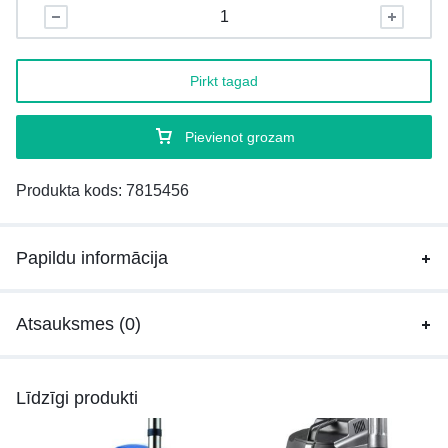
Pirkt tagad
Pievienot grozam
Produkta kods:
7815456
Papildu informācija
Atsauksmes (0)
Līdzīgi produkti