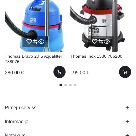
Thomas Bravo 20 S Aquafilter
Thomas Inox 1530 786200
788076
280.00
€
195.00
€
Pircēju serviss
Informācija
Noteikumi