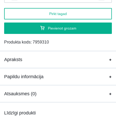
Pirkt tagad
Pievienot grozam
Produkta kods:
7959310
Apraksts
Papildu informācija
Atsauksmes (0)
Līdzīgi produkti