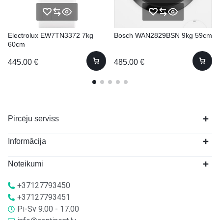
Electrolux EW7TN3372 7kg
Bosch WAN2829BSN 9kg 59cm
60cm
445.00
€
485.00
€
Pircēju serviss
Informācija
Noteikumi
+37127793450
+37127793451
Pi-Sv 9.00 - 17.00