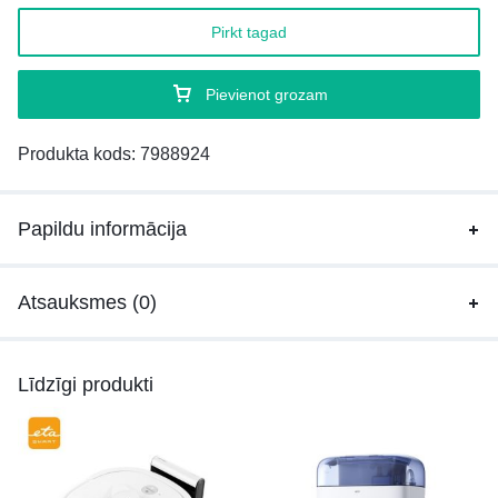
Pirkt tagad
Pievienot grozam
Produkta kods:
7988924
Papildu informācija
Atsauksmes (0)
Līdzīgi produkti