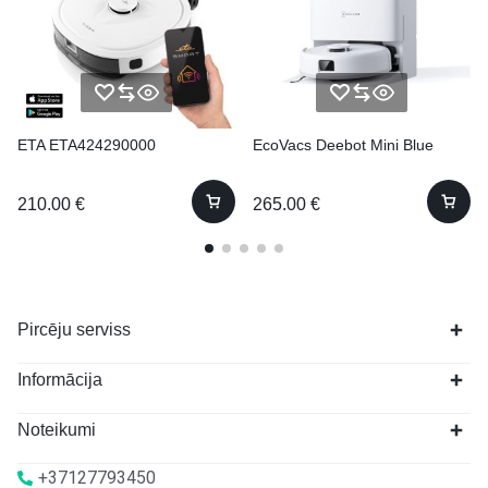
ETA ETA424290000
EcoVacs Deebot Mini Blue
210.00
€
265.00
€
Pircēju serviss
Informācija
Noteikumi
+37127793450