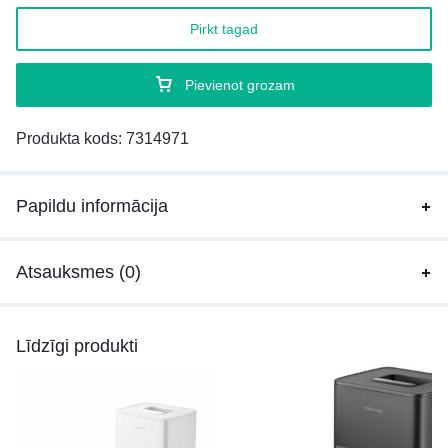
Pirkt tagad
Pievienot grozam
Produkta kods:
7314971
Papildu informācija
Atsauksmes (0)
Līdzīgi produkti