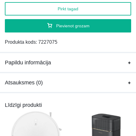
Pirkt tagad
Pievienot grozam
Produkta kods:
7227075
Papildu informācija
Atsauksmes (0)
Līdzīgi produkti