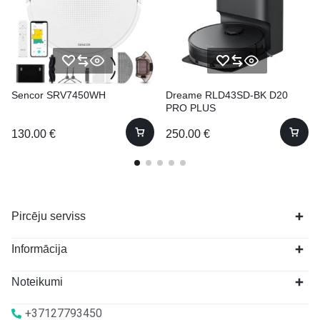
Sencor SRV7450WH
Dreame RLD43SD-BK D20
PRO PLUS
130.00
€
250.00
€
Pircēju serviss
Informācija
Noteikumi
+37127793450